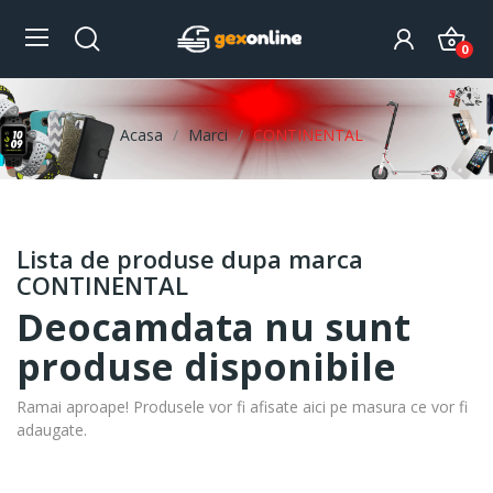
0
Acasa
Marci
CONTINENTAL
Lista de produse dupa marca
CONTINENTAL
Deocamdata nu sunt
produse disponibile
Ramai aproape! Produsele vor fi afisate aici pe masura ce vor fi
adaugate.