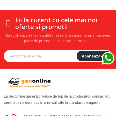
Fii la curent cu cele mai noi
oferte si promotii
Inregistreaza-te la newsletter-ul nostru saptamanal si vei avea
parte de promotii actualizate permanent
Aboneaza-te
La GexOnline gasesti produse de top de la producatori consacrati,
pentru ca ne dorim sa oferim calitate la standarde exigente.