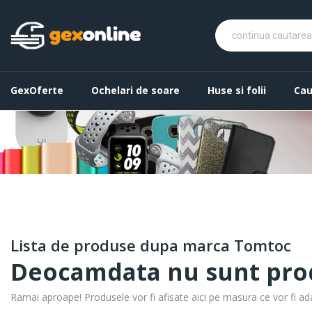
GexOferte
Ochelari de soare
Huse si folii
Cau
Lista de produse dupa marca Tomtoc
Deocamdata nu sunt prod
Ramai aproape! Produsele vor fi afisate aici pe masura ce vor fi ad