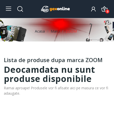
0
Acasa
Marci
ZOOM
Lista de produse dupa marca ZOOM
Deocamdata nu sunt
produse disponibile
Ramai aproape! Produsele vor fi afisate aici pe masura ce vor fi
adaugate.