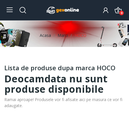
0
Acasa
Marci
HOCO
Lista de produse dupa marca HOCO
Deocamdata nu sunt
produse disponibile
Ramai aproape! Produsele vor fi afisate aici pe masura ce vor fi
adaugate.