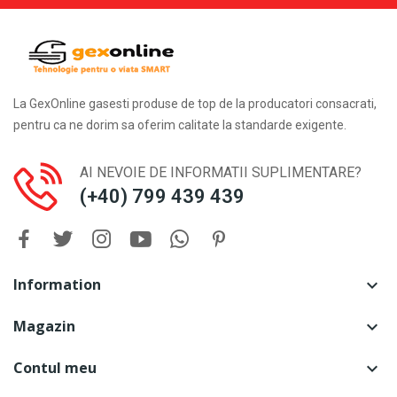
La GexOnline gasesti produse de top de la producatori consacrati,
pentru ca ne dorim sa oferim calitate la standarde exigente.
AI NEVOIE DE INFORMATII SUPLIMENTARE?
(+40) 799 439 439
Information

Magazin

Contul meu
