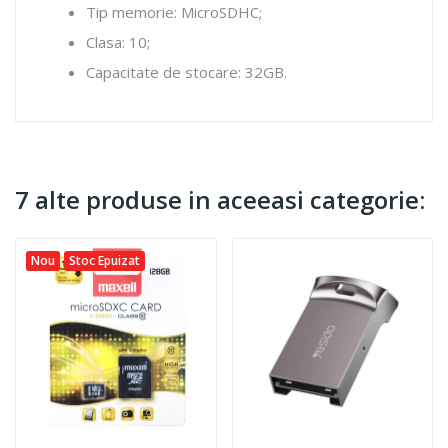
Tip memorie: MicroSDHC;
Clasa: 10;
Capacitate de stocare: 32GB.
7 alte produse in aceeasi categorie:
Nou
Stoc Epuizat