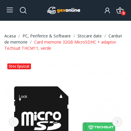
0
Acasa
PC, Periferice & Software
Stocare date
Carduri
de memorie
Card memorie 32GB MicroSDHC + adaptor
Techsuit THCM11, verde
Stoc Epuizat