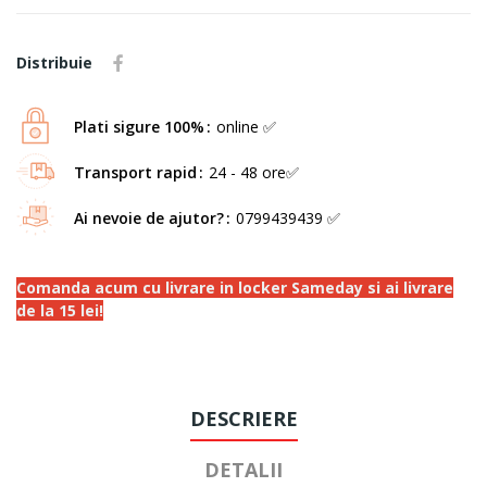
Distribuie
Plati sigure 100%
online ✅
Transport rapid
24 - 48 ore✅
Ai nevoie de ajutor?
0799439439 ✅
Comanda acum cu livrare in locker Sameday si ai livrare
de la 15 lei!
DESCRIERE
DETALII