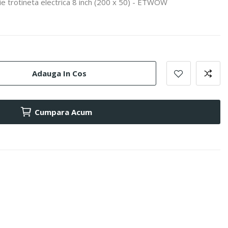
zie trotineta electrica 8 inch (200 x 50) - ETWOW
Adauga In Cos
Cumpara Acum