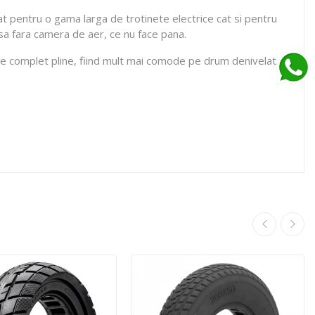
tat pentru o gama larga de trotinete electrice cat si pentru
 sa fara camera de aer, ce nu face pana.
ele complet pline, fiind mult mai comode pe drum denivelat.