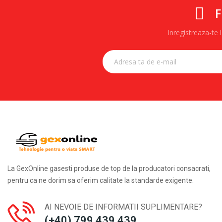
F
Inregistreaza-te
La GexOnline gasesti produse de top de la producatori consacrati,
pentru ca ne dorim sa oferim calitate la standarde exigente.
AI NEVOIE DE INFORMATII SUPLIMENTARE?
(+40) 799 439 439