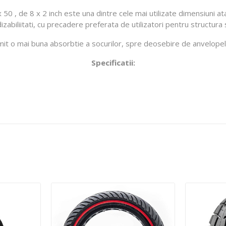
x 50 , de 8 x 2 inch este una dintre cele mai utilizate dimensiuni a
zabiliitati, cu precadere preferata de utilizatori pentru structura
ermit o mai buna absorbtie a socurilor, spre deosebire de anvelop
Specificatii: