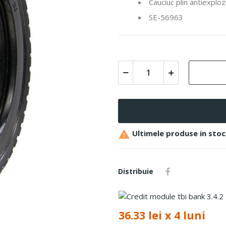
Cauciuc plin antiexplo
SE-56963

Ultimele produse in stoc
Distribuie
36.33 lei x 4 luni