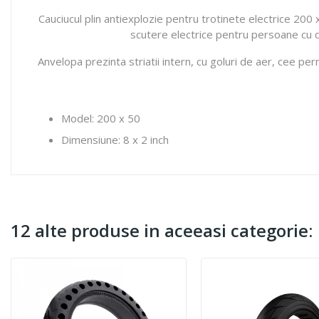
Cauciucul plin antiexplozie pentru trotinete electrice 200 
scutere electrice pentru persoane cu di
Anvelopa prezinta striatii intern, cu goluri de aer, cee p
Model: 200 x 50
Dimensiune: 8 x 2 inch
12 alte produse in aceeasi categorie: