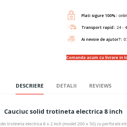
Plati sigure 100%
onli
Transport rapid
24 - 
Ai nevoie de ajutor?
0
Comanda acum cu livrare in loc
DESCRIERE
DETALII
REVIEWS
Cauciuc solid trotineta electrica 8 inch
plin trotineta electrica 8 x 2 inch (model 200 x 50) cu perforatii in