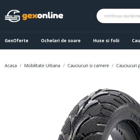
GexOferte
Ochelari de soare
Huse si folii
Cau
Acasa
Mobilitate Urbana
Cauciucuri si camere
Cauciucuri p