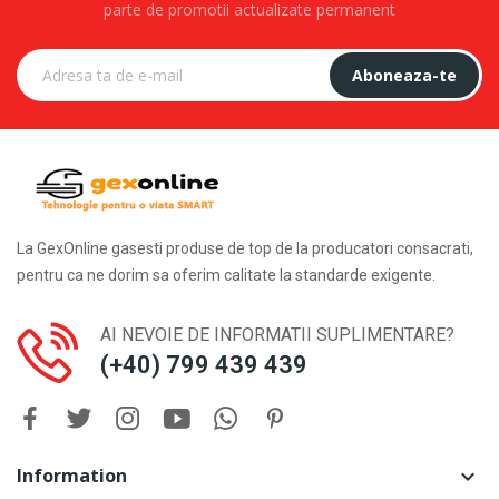
parte de promotii actualizate permanent
Aboneaza-te
La GexOnline gasesti produse de top de la producatori consacrati,
pentru ca ne dorim sa oferim calitate la standarde exigente.
AI NEVOIE DE INFORMATII SUPLIMENTARE?
(+40) 799 439 439
Information
