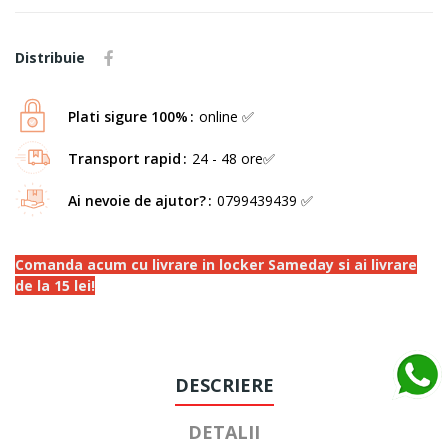
Distribuie
Plati sigure 100%
online ✅
Transport rapid
24 - 48 ore✅
Ai nevoie de ajutor?
0799439439 ✅
Comanda acum cu livrare in locker Sameday si ai livrare
de la 15 lei!
DESCRIERE
DETALII