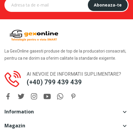
Aboneaza-te
La GexOnline gasesti produse de top de la producatori consacrati,
pentru ca ne dorim sa oferim calitate la standarde exigente.
AI NEVOIE DE INFORMATII SUPLIMENTARE?
(+40) 799 439 439
Information

Magazin
