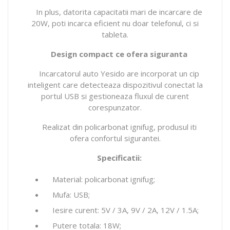
In plus, datorita capacitatii mari de incarcare de
20W, poti incarca eficient nu doar telefonul, ci si
tableta.
Design compact ce ofera siguranta
Incarcatorul auto Yesido are incorporat un cip
inteligent care detecteaza dispozitivul conectat la
portul USB si gestioneaza fluxul de curent
corespunzator.
Realizat din policarbonat ignifug, produsul iti
ofera confortul sigurantei.
Specificatii:
Material: policarbonat ignifug;
Mufa: USB;
Iesire curent: 5V / 3A, 9V / 2A, 12V / 1.5A;
Putere totala: 18W;