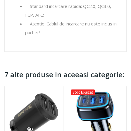
Standard incarcare rapida: QC2.0, QC3.0,
FCP, AFC;
Atentie: Cablul de incarcare nu este inclus in
pachet!
7 alte produse in aceeasi categorie:
Stoc Epuizat