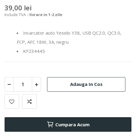
39,00 lei
Include TVA
livrare in 1-2 zile
Incarcator auto Yesido Y38, USB QC2.0, QC3.0,
FCP, AFC 18W, 3A, negru
KF234445
Adauga In Cos
Cumpara Acum