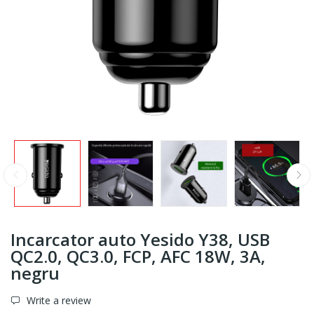
Incarcator auto Yesido Y38, USB
QC2.0, QC3.0, FCP, AFC 18W, 3A,
negru
Write a review