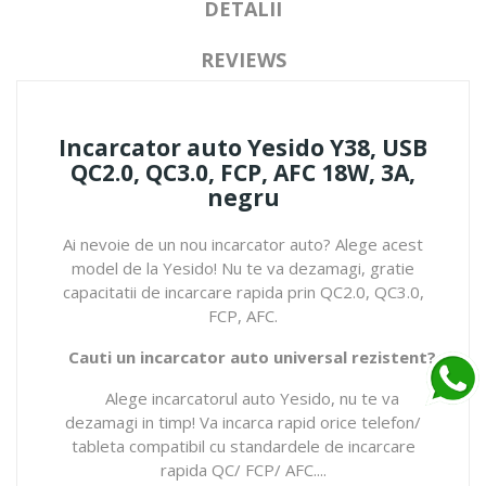
DETALII
REVIEWS
Incarcator auto Yesido Y38, USB
QC2.0, QC3.0, FCP, AFC 18W, 3A,
negru
Ai nevoie de un nou incarcator auto? Alege acest
model de la Yesido! Nu te va dezamagi, gratie
capacitatii de incarcare rapida prin QC2.0, QC3.0,
FCP, AFC.
Cauti un incarcator auto universal rezistent?
Alege incarcatorul auto Yesido, nu te va
dezamagi in timp! Va incarca rapid orice telefon/
tableta compatibil cu standardele de incarcare
rapida QC/ FCP/ AFC....