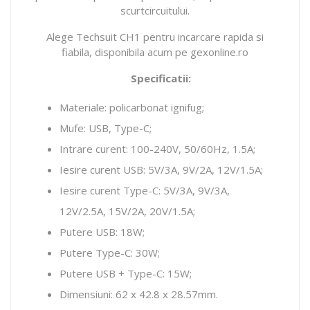
scurtcircuitului.
Alege Techsuit CH1 pentru incarcare rapida si
fiabila, disponibila acum pe gexonline.ro
Specificatii:
Materiale: policarbonat ignifug;
Mufe: USB, Type-C;
Intrare curent: 100-240V, 50/60Hz, 1.5A;
Iesire curent USB: 5V/3A, 9V/2A, 12V/1.5A;
Iesire curent Type-C: 5V/3A, 9V/3A,
12V/2.5A, 15V/2A, 20V/1.5A;
Putere USB: 18W;
Putere Type-C: 30W;
Putere USB + Type-C: 15W;
Dimensiuni: 62 x 42.8 x 28.57mm.