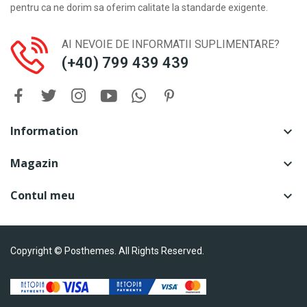
pentru ca ne dorim sa oferim calitate la standarde exigente.
AI NEVOIE DE INFORMATII SUPLIMENTARE?
(+40) 799 439 439
Information

Magazin

Contul meu

Copyright © Posthemes. All Rights Reserved.