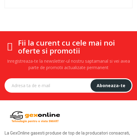
Fii la curent cu cele mai noi
oferte si promotii
Inregistreaza-te la newsletter-ul nostru saptamanal si vei avea
parte de promotii actualizate permanent
Aboneaza-te
La GexOnline gasesti produse de top de la producatori consacrati,