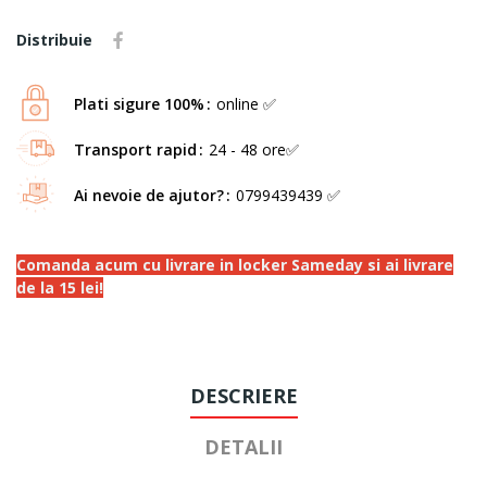
Distribuie
Plati sigure 100%
online ✅
Transport rapid
24 - 48 ore✅
Ai nevoie de ajutor?
0799439439 ✅
Comanda acum cu livrare in locker Sameday si ai livrare
de la 15 lei!
DESCRIERE
DETALII