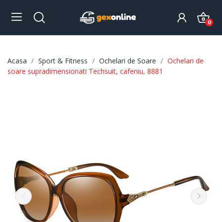
0
Acasa
Sport & Fitness
Ochelari de Soare
Ochelari de
soare supradimensionati Techsuit, cafeniu, 8881