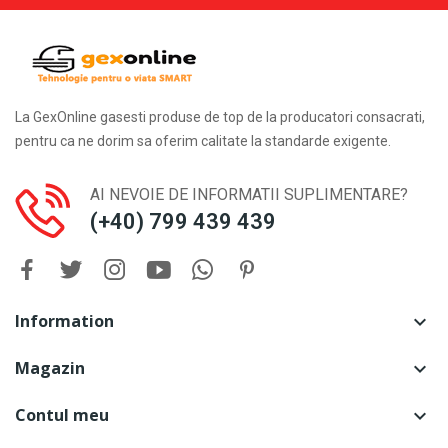
La GexOnline gasesti produse de top de la producatori consacrati,
pentru ca ne dorim sa oferim calitate la standarde exigente.
AI NEVOIE DE INFORMATII SUPLIMENTARE?
(+40) 799 439 439
Information

Magazin

Contul meu
