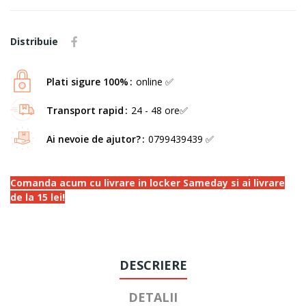
Distribuie
Plati sigure 100%
online ✅
Transport rapid
24 - 48 ore✅
Ai nevoie de ajutor?
0799439439 ✅
Comanda acum cu livrare in locker Sameday si ai livrare
de la 15 lei!
DESCRIERE
DETALII