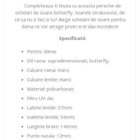
Completeaza-ti tinuta cu aceasta pereche de
ochelari de soare butterfly. Soarele straluceste, de
ce sa nu o faci si tu? Alege ochelarii de soare pentru
dama ce vor atrage priviri si iti dau incredere!
Specificatii:
Pentru: dama;
Stil rama: supradimensionati, butterfly;
Culoare rama: maro;
Culoare lentile: maro;
Material: policarbonat;
Filtru UV: da;
Latime lentile: 57mm;
Inaltime lentile: 54mm;
Lungime brate: 140mm;
Punte nazala: 12mm;