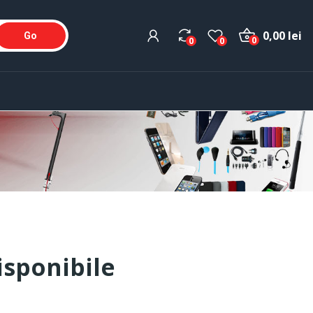
0,00 lei
Go
0
0
0
sponibile