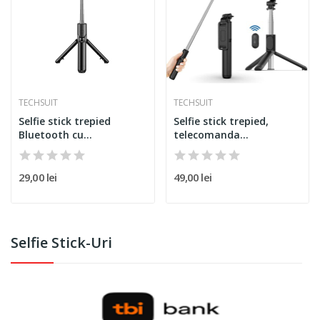
TECHSUIT
TECHSUIT
Selfie stick trepied
Selfie stick trepied,
Bluetooth cu
telecomanda
telecomanda...
Bluetooth...
29,00 lei
49,00 lei
Selfie Stick-Uri