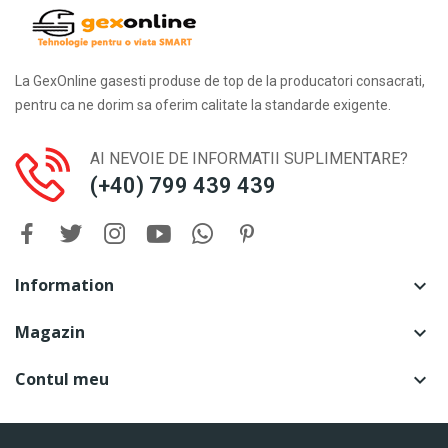
La GexOnline gasesti produse de top de la producatori consacrati,
pentru ca ne dorim sa oferim calitate la standarde exigente.
AI NEVOIE DE INFORMATII SUPLIMENTARE?
(+40) 799 439 439
Information

Magazin

Contul meu
