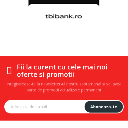
Fii la curent cu cele mai noi
oferte si promotii
Inregistreaza-te la newsletter-ul nostru saptamanal si vei avea
parte de promotii actualizate permanent
Aboneaza-te