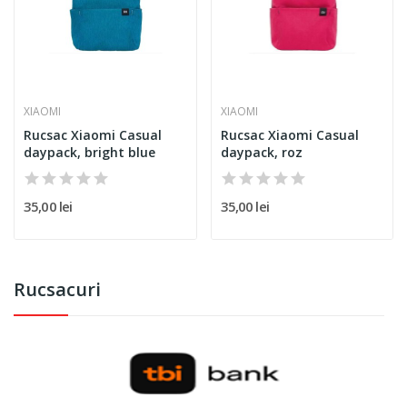
XIAOMI
XIAOMI
Rucsac Xiaomi Casual
Rucsac Xiaomi Casual
daypack, bright blue
daypack, roz
35,00 lei
35,00 lei
Rucsacuri