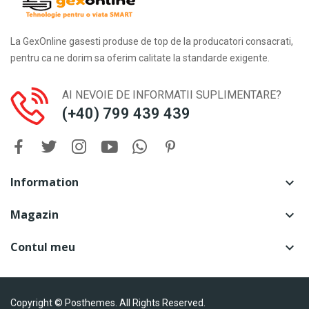
La GexOnline gasesti produse de top de la producatori consacrati,
pentru ca ne dorim sa oferim calitate la standarde exigente.
AI NEVOIE DE INFORMATII SUPLIMENTARE?
(+40) 799 439 439
Information

Magazin

Contul meu

Copyright © Posthemes. All Rights Reserved.