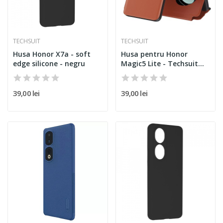
TECHSUIT
TECHSUIT
Husa Honor X7a - soft
Husa pentru Honor
edge silicone - negru
Magic5 Lite - Techsuit
eFold...
39,00 lei
39,00 lei