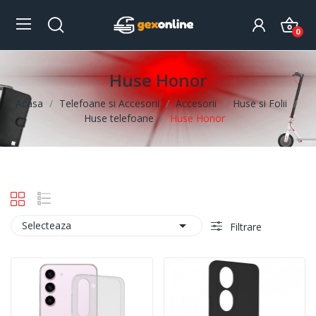
0
Huse Honor
Acasa
Telefoane si Accesorii
Accesorii
Huse si Folii
Huse telefoane
Huse Honor

Selecteaza
Filtrare