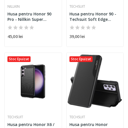
NILLKIN
TECHSUIT
Husa pentru Honor 90
Husa pentru Honor 90 -
Pro - Nillkin Super...
Techsuit Soft Edge...
45,00 lei
39,00 lei
Stoc Epuizat
Stoc Epuizat
TECHSUIT
TECHSUIT
Husa pentru Honor X6 /
Husa pentru Honor