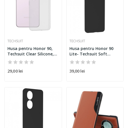
TECHSUIT
TECHSUIT
Husa pentru Honor 90,
Husa pentru Honor 90
Techsuit Clear Silicone,...
Lite- Techsuit Soft
Edge...
29,00 lei
39,00 lei