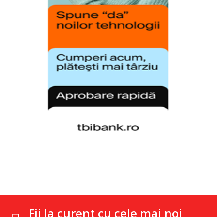
Fii la curent cu cele mai noi