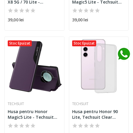
X8 5G / 70 Lite -...
Magic5 Lite - Techsuit
eFold...
39,00 lei
39,00 lei
Stoc Epuizat
Stoc Epuizat
TECHSUIT
TECHSUIT
Husa pentru Honor
Husa pentru Honor 90
Magic5 Lite - Techsuit
Lite, Techsuit Clear...
eFold...