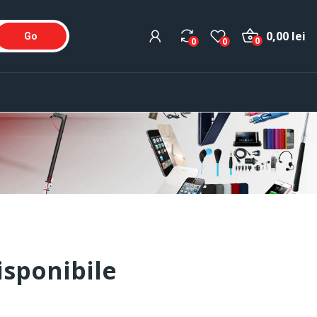
0,00 lei
Go
0
0
0
sponibile