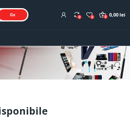
0,00 lei
Go
0
0
0
sponibile