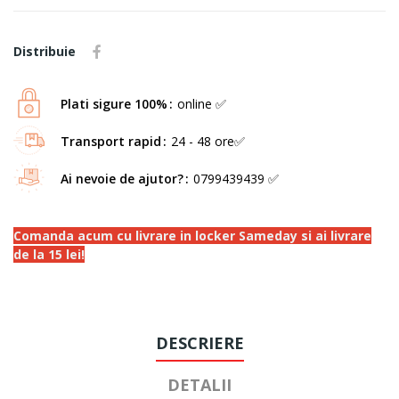
Distribuie
Plati sigure 100%
online ✅
Transport rapid
24 - 48 ore✅
Ai nevoie de ajutor?
0799439439 ✅
Comanda acum cu livrare in locker Sameday si ai livrare
de la 15 lei!
DESCRIERE
DETALII