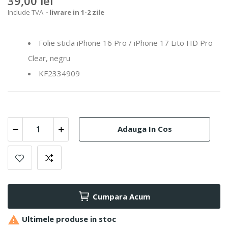
39,00 lei
Include TVA
livrare in 1-2 zile
Folie sticla iPhone 16 Pro / iPhone 17 Lito HD Pro
Clear, negru
KF2334909
Adauga In Cos
Cumpara Acum

Ultimele produse in stoc