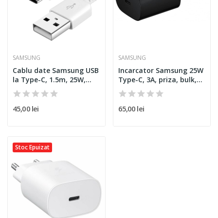
SAMSUNG
SAMSUNG
Cablu date Samsung USB
Incarcator Samsung 25W
la Type-C, 1.5m, 25W,...
Type-C, 3A, priza, bulk,...
45,00 lei
65,00 lei
Stoc Epuizat