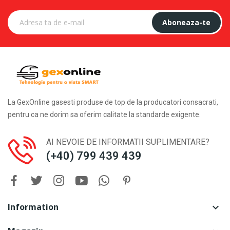
Aboneaza-te
La GexOnline gasesti produse de top de la producatori consacrati,
pentru ca ne dorim sa oferim calitate la standarde exigente.
AI NEVOIE DE INFORMATII SUPLIMENTARE?
(+40) 799 439 439
Information
