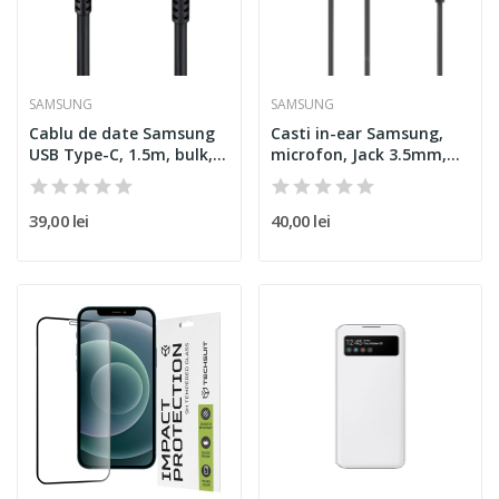
SAMSUNG
SAMSUNG
Cablu de date Samsung
Casti in-ear Samsung,
USB Type-C, 1.5m, bulk,...
microfon, Jack 3.5mm,...
39,00 lei
40,00 lei