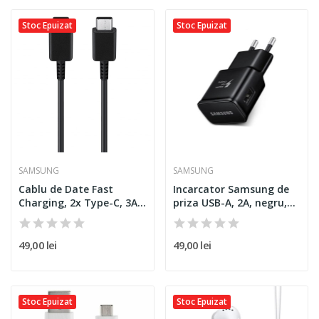
Stoc Epuizat
Stoc Epuizat
SAMSUNG
SAMSUNG
Cablu de Date Fast
Incarcator Samsung de
Charging, 2x Type-C, 3A,
priza USB-A, 2A, negru,...
1m...
49,00 lei
49,00 lei
Stoc Epuizat
Stoc Epuizat