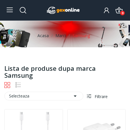
0
Acasa
Marci
Samsung
Lista de produse dupa marca
Samsung

Selecteaza
Filtrare