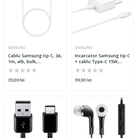
SAMSUNG
SAMSUNG
Cablu Samsung tip C, 3A,
Incarcator Samsung tip C
1m, alb, bulk,...
+ cablu Type-C 15W,...
39,00 lei
99,00 lei