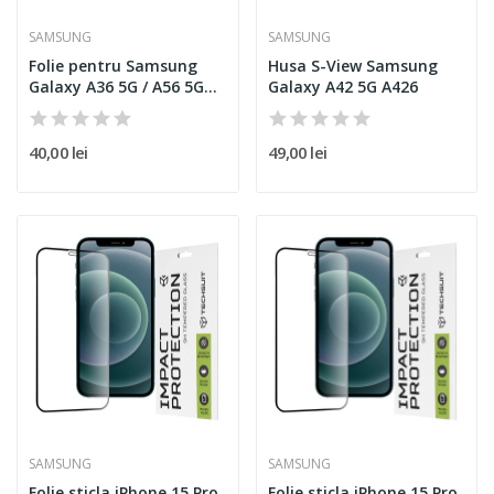
SAMSUNG
SAMSUNG
Folie pentru Samsung
Husa S-View Samsung
Galaxy A36 5G / A56 5G
Galaxy A42 5G A426
-...
40,00 lei
49,00 lei
SAMSUNG
SAMSUNG
Folie sticla iPhone 15 Pro
Folie sticla iPhone 15 Pro