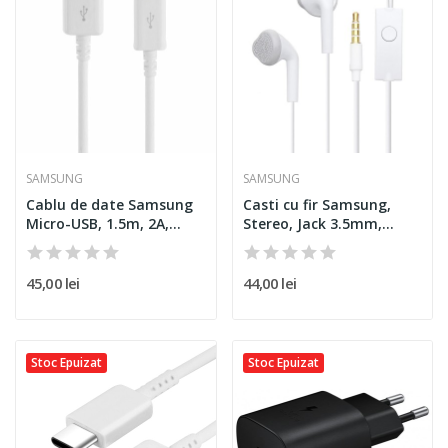
SAMSUNG
SAMSUNG
Cablu de date Samsung
Casti cu fir Samsung,
Micro-USB, 1.5m, 2A,
Stereo, Jack 3.5mm,
alb,...
bulk,...
45,00 lei
44,00 lei
Stoc Epuizat
Stoc Epuizat