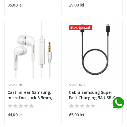
35,00 lei
29,00 lei
Stoc Epuizat
SAMSUNG
SAMSUNG
Casti in-ear Samsung,
Cablu Samsung Super
microfon, Jack 3.5mm,...
Fast Charging 5A USB-C...
44,00 lei
65,00 lei