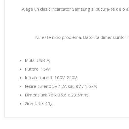
Alege un clasic incarcator Samsung si bucura-te de o ali
Nu este nicio problema. Datorita dimensiunilor red
Mufa: USB-A;
Putere: 15W;
Intrare curent: 100V-240V;
Iesire curent: 5V / 2A sau 9V / 1.67A;
Dimensiuni: 76 x 36.6 x 23.5mm;
Greutate: 40g.