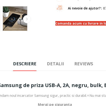
Ai nevoie de ajutor?
0
Comanda acum cu livrare in loc
DESCRIERE
DETALII
REVIEWS
Samsung de priza USB-A, 2A, negru, bulk,
andam noul incarcator Samsung sigur, practic si durabil.⭐Nu mai s
Mergi pe siguranta