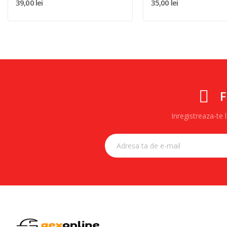
39,00 lei
35,00 lei
F
Inregistreaza-te