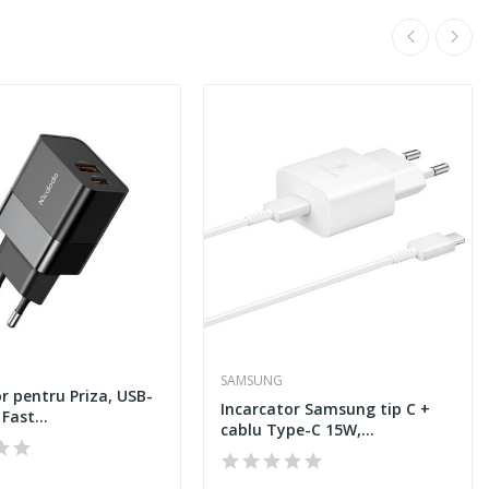
SAMSUNG
r pentru Priza, USB-
Incarcator Samsung tip C +
Fast...
cablu Type-C 15W,...