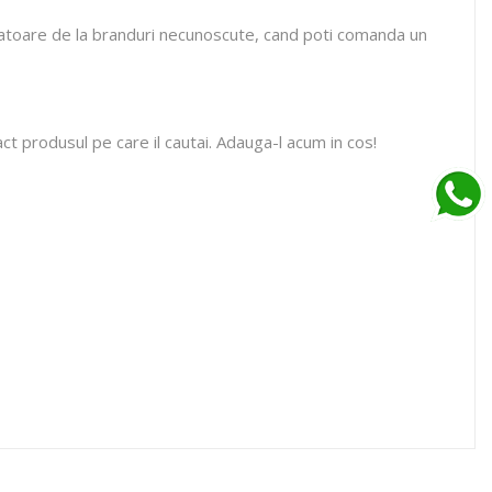
rcatoare de la branduri necunoscute, cand poti comanda un
t produsul pe care il cautai. Adauga-l acum in cos!