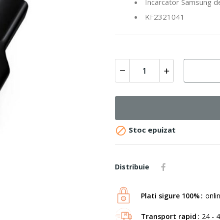
Incarcator Samsung d
KF2321041

Stoc epuizat
Distribuie
Plati sigure 100%
onli
Transport rapid
24 - 