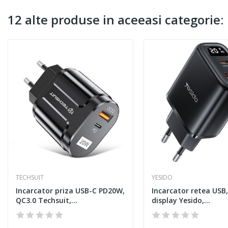
12 alte produse in aceeasi categorie:
TECHSUIT
YESIDO
Incarcator priza USB-C PD20W,
Incarcator retea USB,
QC3.0 Techsuit,...
display Yesido,...