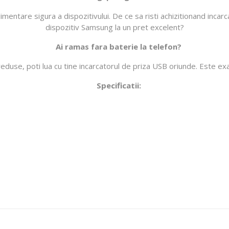
mentare sigura a dispozitivului. De ce sa risti achizitionand inca
dispozitiv Samsung la un pret excelent?
Ai ramas fara baterie la telefon?
use, poti lua cu tine incarcatorul de priza USB oriunde. Este exac
Specificatii: