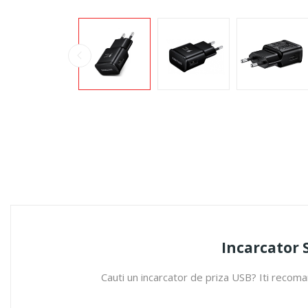
Incarcator 
Cauti un incarcator de priza USB? Iti recom