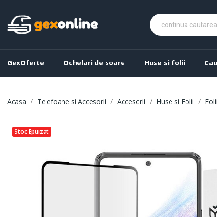
GexOferte
Ochelari de soare
Huse si folii
Cau
Acasa
Telefoane si Accesorii
Accesorii
Huse si Folii
Foli
Stoc Epuizat