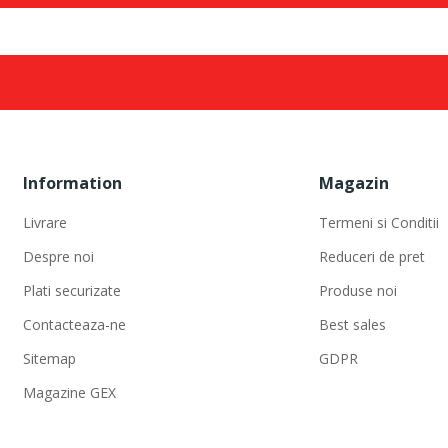
Information
Magazin
Livrare
Termeni si Conditii
Despre noi
Reduceri de pret
Plati securizate
Produse noi
Contacteaza-ne
Best sales
Sitemap
GDPR
Magazine GEX