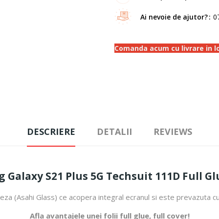
Ai nevoie de ajutor?
0
Comanda acum cu livrare in loc
DESCRIERE
DETALII
REVIEWS
g Galaxy S21 Plus 5G Techsuit 111D Full Gl
oneza (Asahi Glass) ce acopera integral ecranul si este prevazuta c
Afla avantajele unei folii full glue, full cover!