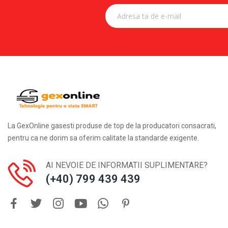
La GexOnline gasesti produse de top de la producatori consacrati,
pentru ca ne dorim sa oferim calitate la standarde exigente.
AI NEVOIE DE INFORMATII SUPLIMENTARE?
(+40) 799 439 439