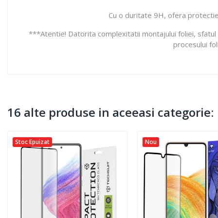
Cu o duritate 9H, ofera protectie 
***Atentie! Datorita complexitatii montajului foliei, sfatu
procesului fo
16 alte produse in aceeasi categorie:
Stoc Epuizat
Nou