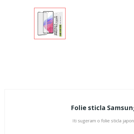
Folie sticla Samsun
Iti sugeram o folie sticla jap