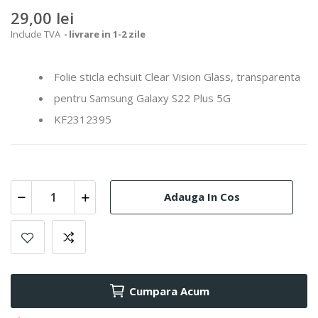
29,00 lei
Include TVA
livrare in 1-2 zile
Folie sticla echsuit Clear Vision Glass, transparenta
pentru Samsung Galaxy S22 Plus 5G
KF2312395
Adauga In Cos
Cumpara Acum