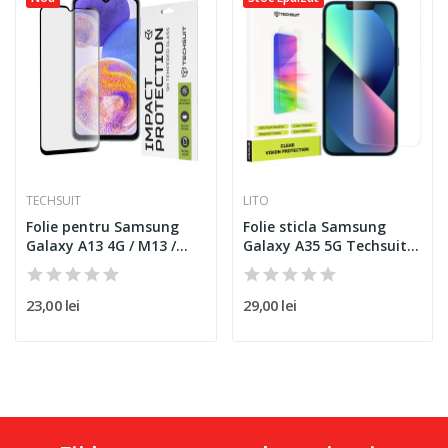
TECHSUIT
LITO
Folie pentru Samsung
Folie sticla Samsung
Galaxy A13 4G / M13 /
Galaxy A35 5G Techsuit...
A23...
23,00 lei
29,00 lei