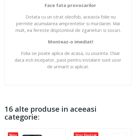
Face fata provocarilor
Dotata cu un strat oleofob, aceasta folie nu
permite acumularea amprentelor si murdariei. Mai
mult, ea fereste dispozitivul de zgarieturi si socuri.
Monteaz-o imediat!
Folia se poate aplica de acasa, cu usurinta. Chiar
daca esti incepator, pasii pentru instalare sunt usor
de urmarit si aplicat.
16 alte produse in aceeasi
categorie:
Nou
Stoc Epuizat