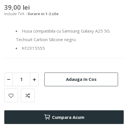
39,00 lei
Include TVA
livrare in 1-2 zile
Husa compatibila cu Samsung Galaxy A25 5G
Techsuit Carbon Silicone negru
KF2315555
Adauga In Cos
Cumpara Acum