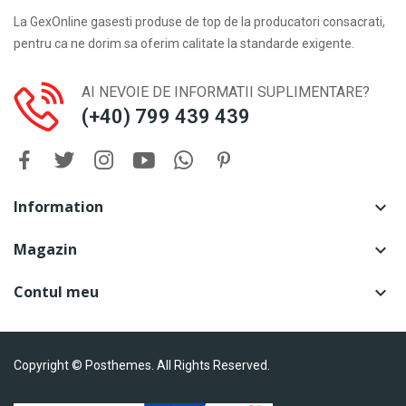
La GexOnline gasesti produse de top de la producatori consacrati,
pentru ca ne dorim sa oferim calitate la standarde exigente.
AI NEVOIE DE INFORMATII SUPLIMENTARE?
(+40) 799 439 439
Information

Magazin

Contul meu

Copyright © Posthemes. All Rights Reserved.