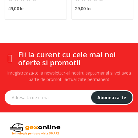
49,00 lei
29,00 lei
Fii la curent cu cele mai noi
oferte si promotii
Inregistreaza-te la newsletter-ul nostru saptamanal si vei avea
parte de promotii actualizate permanent
Aboneaza-te