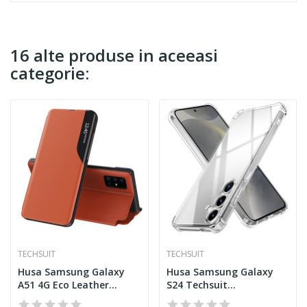
16 alte produse in aceeasi
categorie:
TECHSUIT
TECHSUIT
Husa Samsung Galaxy
Husa Samsung Galaxy
A51 4G Eco Leather
S24 Techsuit
View...
Shockproof...