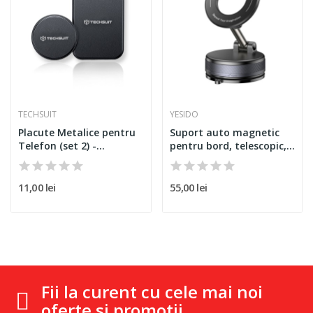
TECHSUIT
YESIDO
Placute Metalice pentru
Suport auto magnetic
Telefon (set 2) -...
pentru bord, telescopic,...
11,00 lei
55,00 lei
Fii la curent cu cele mai noi
oferte si promotii