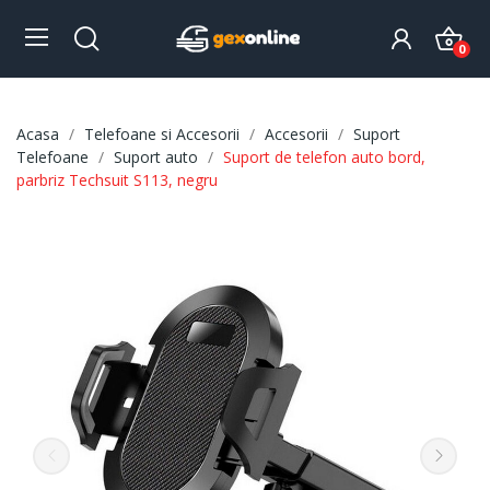
0
Acasa
Telefoane si Accesorii
Accesorii
Suport
Telefoane
Suport auto
Suport de telefon auto bord,
parbriz Techsuit S113, negru