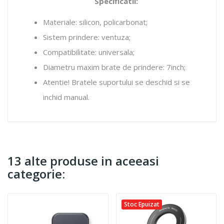
Specificatii:
Materiale: silicon, policarbonat;
Sistem prindere: ventuza;
Compatibilitate: universala;
Diametru maxim brate de prindere: 7inch;
Atentie! Bratele suportului se deschid si se
inchid manual.
13 alte produse in aceeasi
categorie:
Stoc Epuizat