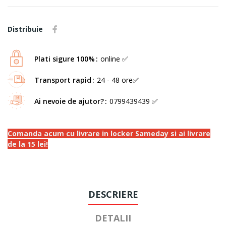
Distribuie
Plati sigure 100%
online ✅
Transport rapid
24 - 48 ore✅
Ai nevoie de ajutor?
0799439439 ✅
Comanda acum cu livrare in locker Sameday si ai livrare
de la 15 lei!
DESCRIERE
DETALII