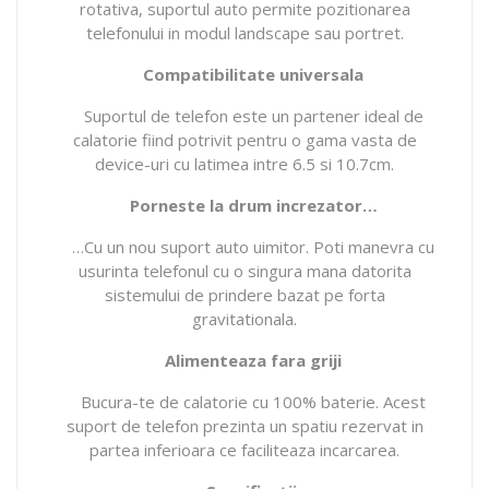
rotativa, suportul auto permite pozitionarea
telefonului in modul landscape sau portret.
Compatibilitate universala
Suportul de telefon este un partener ideal de
calatorie fiind potrivit pentru o gama vasta de
device-uri cu latimea intre 6.5 si 10.7cm.
Porneste la drum increzator…
…Cu un nou suport auto uimitor. Poti manevra cu
usurinta telefonul cu o singura mana datorita
sistemului de prindere bazat pe forta
gravitationala.
Alimenteaza fara griji
Bucura-te de calatorie cu 100% baterie. Acest
suport de telefon prezinta un spatiu rezervat in
partea inferioara ce faciliteaza incarcarea.