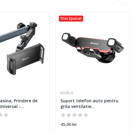
Stoc Epuizat
BASEUS
asina, Prindere de
Suport telefon auto pentru
niversal -...
grila ventilatie...
45,00 lei