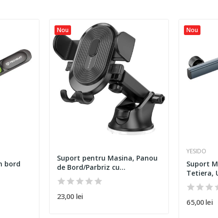
Nou
Nou
YESIDO
Suport pentru Masina, Panou
n bord
Suport M
de Bord/Parbriz cu...
Tetiera, U
23,00 lei
65,00 lei