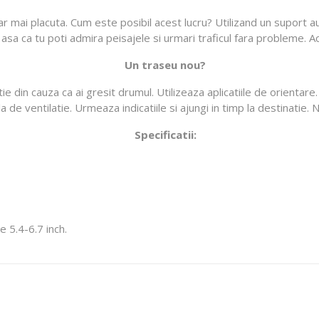
mai placuta. Cum este posibil acest lucru? Utilizand un suport aut
, asa ca tu poti admira peisajele si urmari traficul fara probleme. A
Un traseu nou?
 din cauza ca ai gresit drumul. Utilizeaza aplicatiile de orientare
a de ventilatie. Urmeaza indicatiile si ajungi in timp la destinatie.
Specificatii:
e 5.4-6.7 inch.