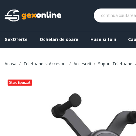
GexOferte
Ochelari de soare
Huse si folii
Cau
Acasa
Telefoane si Accesorii
Accesorii
Suport Telefoane
Stoc Epuizat