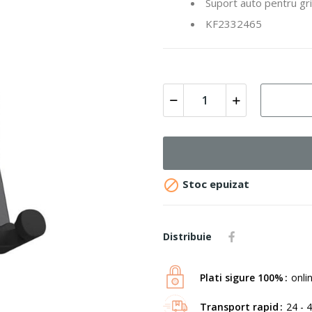
Suport auto pentru gr
KF2332465

Stoc epuizat
Distribuie
Plati sigure 100%
onli
Transport rapid
24 - 