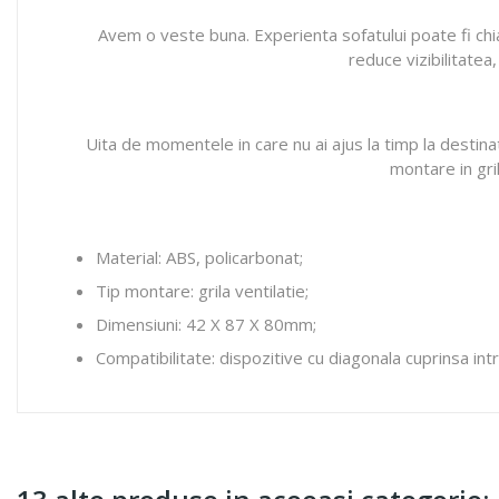
Avem o veste buna. Experienta sofatului poate fi chiar 
reduce vizibilitatea
Uita de momentele in care nu ai ajus la timp la destinatie
montare in gril
Material: ABS, policarbonat;
Tip montare: grila ventilatie;
Dimensiuni: 42 X 87 X 80mm;
Compatibilitate: dispozitive cu diagonala cuprinsa intr