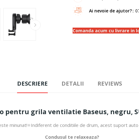
Ai nevoie de ajutor?
0
Comanda acum cu livrare in loc
DESCRIERE
DETALII
REVIEWS
o pentru grila ventilatie Baseus, negru,
este minunat!⭐Indiferent de conditiile de drum, acest suport auto e
Condusul te relaxeaza?